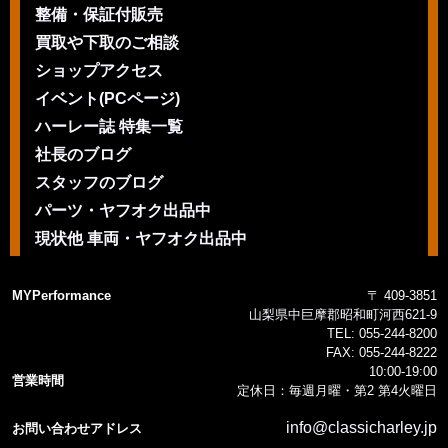
整備・保証付販売
買取や下取のご相談
ショップアクセス
イベント(PCページ)
ハーレー誌 特集一覧
社長のブログ
スタッフのブログ
パーツ・ヤフオク出品中
現状他 車両・ヤフオク出品中
MYPerformance
〒 409-3851
山梨県中巨摩郡昭和町河西621-9
TEL:
055-244-8200
FAX:
055-244-8222
10:00-19:00
営業時間
定休日：毎週月曜・第2 第4火曜日
info@classicharley.jp
お問い合わせアドレス