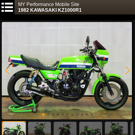
MY Performance Mobile Site
1982 KAWASAKI KZ1000R1