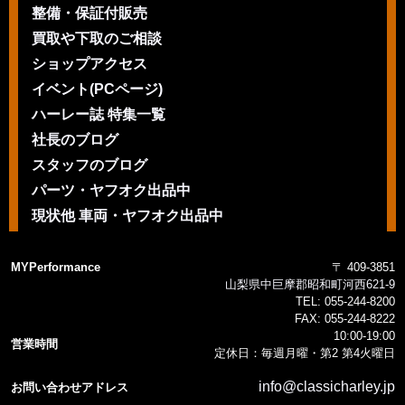
整備・保証付販売
買取や下取のご相談
ショップアクセス
イベント(PCページ)
ハーレー誌 特集一覧
社長のブログ
スタッフのブログ
パーツ・ヤフオク出品中
現状他 車両・ヤフオク出品中
MYPerformance
〒 409-3851
山梨県中巨摩郡昭和町河西621-9
TEL:
055-244-8200
FAX:
055-244-8222
10:00-19:00
営業時間
定休日：毎週月曜・第2 第4火曜日
info@classicharley.jp
お問い合わせアドレス