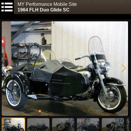
MY Performance Mobile Site
1964 FLH Duo Glide SC