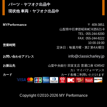
パーツ・ヤフオク出品中
現状他 車両・ヤフオク出品中
MYPerformance
〒 409-3851
山梨県中巨摩郡昭和町河西621-9
TEL:
055-244-8200
FAX:
055-244-8222
10:00-19:00
営業時間
定休日：毎週月曜・第2 第4火曜日
info@classicharley.jp
お問い合わせアドレス
お振込先
山梨中央銀行 田富支店 普通口座 634542
カ）マイパフォーマンス
カード
カード各種ご利用いただけます
Copyright ©2010-2026 MY Performance