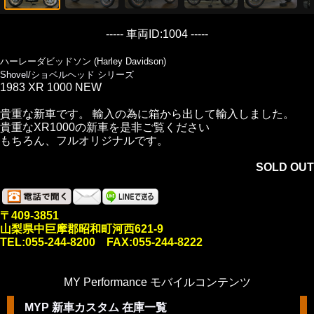
----- 車両ID:1004 -----
ハーレーダビッドソン (Harley Davidson)
Shovel/ショベルヘッド シリーズ
1983 XR 1000 NEW
貴重な新車です。 輸入の為に箱から出して輸入しました。
貴重なXR1000の新車を是非ご覧ください
もちろん、フルオリジナルです。
SOLD OUT
〒409-3851
山梨県中巨摩郡昭和町河西621-9
TEL:055-244-8200 FAX:055-244-8222
MY Performance モバイルコンテンツ
MYP 新車カスタム 在庫一覧