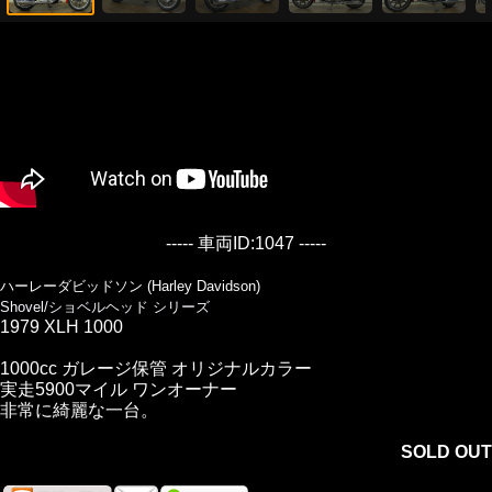
----- 車両ID:1047 -----
ハーレーダビッドソン (Harley Davidson)
Shovel/ショベルヘッド シリーズ
1979 XLH 1000
1000cc ガレージ保管 オリジナルカラー
実走5900マイル ワンオーナー
非常に綺麗な一台。
SOLD OUT