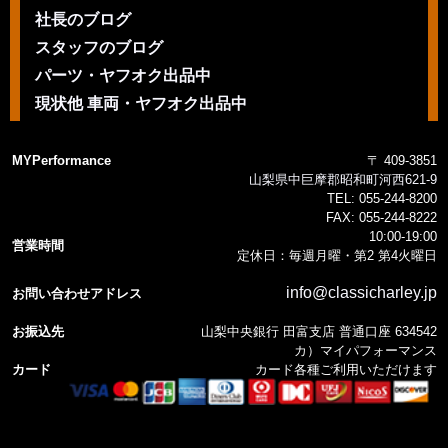
社長のブログ
スタッフのブログ
パーツ・ヤフオク出品中
現状他 車両・ヤフオク出品中
MYPerformance
〒 409-3851
山梨県中巨摩郡昭和町河西621-9
TEL:
055-244-8200
FAX:
055-244-8222
10:00-19:00
営業時間
定休日：毎週月曜・第2 第4火曜日
info@classicharley.jp
お問い合わせアドレス
お振込先
山梨中央銀行 田富支店 普通口座 634542
カ）マイパフォーマンス
カード
カード各種ご利用いただけます