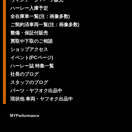
ハーレー入庫予定
全在庫車一覧(注：画像多数)
ご契約済車両一覧(注：画像多数)
整備・保証付販売
買取や下取のご相談
ショップアクセス
イベント(PCページ)
ハーレー誌 特集一覧
社長のブログ
スタッフのブログ
パーツ・ヤフオク出品中
現状他 車両・ヤフオク出品中
MYPerformance