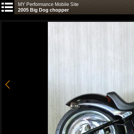
MY Performance Mobile Site
2005 Big Dog chopper