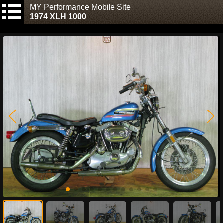
MY Performance Mobile Site
1974 XLH 1000