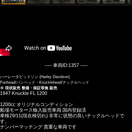
----- 車両ID:1357 -----
ハーレーダビッドソン (Harley Davidson)
Panhead/パンヘッド・Knucklehead/ナックルヘッド
※ 現状販売 整備・保証等無 販売
1947 Knuckle FL 1200
1200cc オリジナルコンディション
船場モータース輸入販売車両 国内登録済
車検29/11(現在検切れ) 非常に状態の良いナックルヘッドで
す。
ナンバーマッチング 貴重な車両です