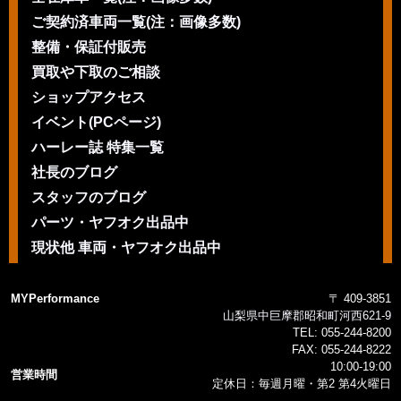
ご契約済車両一覧(注：画像多数)
整備・保証付販売
買取や下取のご相談
ショップアクセス
イベント(PCページ)
ハーレー誌 特集一覧
社長のブログ
スタッフのブログ
パーツ・ヤフオク出品中
現状他 車両・ヤフオク出品中
MYPerformance
〒 409-3851
山梨県中巨摩郡昭和町河西621-9
TEL:
055-244-8200
FAX:
055-244-8222
10:00-19:00
営業時間
定休日：毎週月曜・第2 第4火曜日