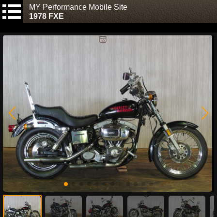
MY Performance Mobile Site
1978 FXE