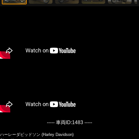
----- 車両ID:1483 -----
ハーレーダビッドソン (Harley Davidson)