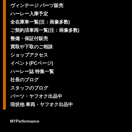
ヴィンテージ パーツ販売
ハーレー入庫予定
全在庫車一覧(注：画像多数)
ご契約済車両一覧(注：画像多数)
整備・保証付販売
買取や下取のご相談
ショップアクセス
イベント(PCページ)
ハーレー誌 特集一覧
社長のブログ
スタッフのブログ
パーツ・ヤフオク出品中
現状他 車両・ヤフオク出品中
MYPerformance