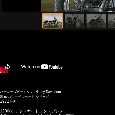
ハーレーダビッドソン (Harley Davidson)
Shovel/ショベルヘッド シリーズ
1972 FX
1200cc ミッドナイトエクスプレス