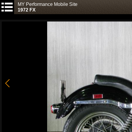
MY Performance Mobile Site
1972 FX