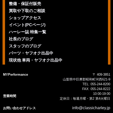
整備・保証付販売
買取や下取のご相談
ショップアクセス
イベント(PCページ)
ハーレー誌 特集一覧
社長のブログ
スタッフのブログ
パーツ・ヤフオク出品中
現状他 車両・ヤフオク出品中
MYPerformance
〒 409-3851
山梨県中巨摩郡昭和町河西621-9
TEL:
055-244-8200
FAX:
055-244-8222
10:00-19:00
営業時間
定休日：毎週月曜・第2 第4火曜日
info@classicharley.jp
お問い合わせアドレス