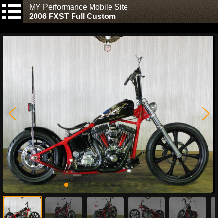
MY Performance Mobile Site
2006 FXST Full Custom