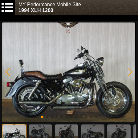
MY Performance Mobile Site
1994 XLH 1200