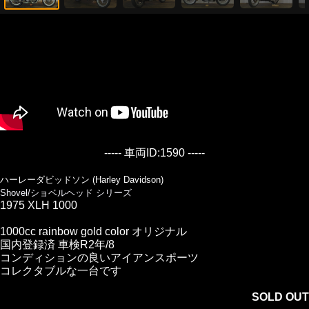
----- 車両ID:1590 -----
ハーレーダビッドソン (Harley Davidson)
Shovel/ショベルヘッド シリーズ
1975 XLH 1000
1000cc rainbow gold color オリジナル
国内登録済 車検R2年/8
コンディションの良いアイアンスポーツ
コレクタブルな一台です
SOLD OUT