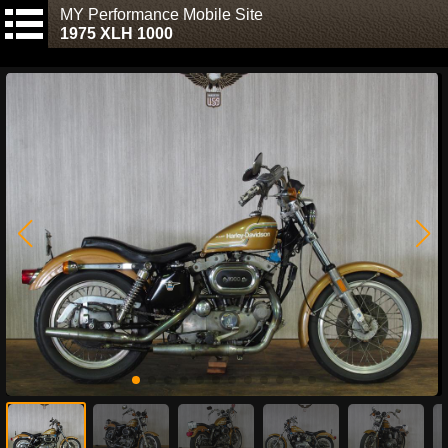
MY Performance Mobile Site
1975 XLH 1000