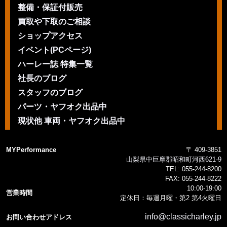
整備・保証付販売
買取や下取のご相談
ショップアクセス
イベント(PCページ)
ハーレー誌 特集一覧
社長のブログ
スタッフのブログ
パーツ・ヤフオク出品中
現状他 車両・ヤフオク出品中
MYPerformance
〒 409-3851
山梨県中巨摩郡昭和町河西621-9
TEL:
055-244-8200
FAX:
055-244-8222
10:00-19:00
営業時間
定休日：毎週月曜・第2 第4火曜日
info@classicharley.jp
お問い合わせアドレス