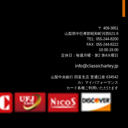
〒 409-3851
山梨県中巨摩郡昭和町河西621-9
TEL:
055-244-8200
FAX:
055-244-8222
10:00-19:00
定休日：毎週月曜・第2 第4火曜日
info@classicharley.jp
山梨中央銀行 田富支店 普通口座 634542
カ）マイパフォーマンス
カード各種ご利用いただけます