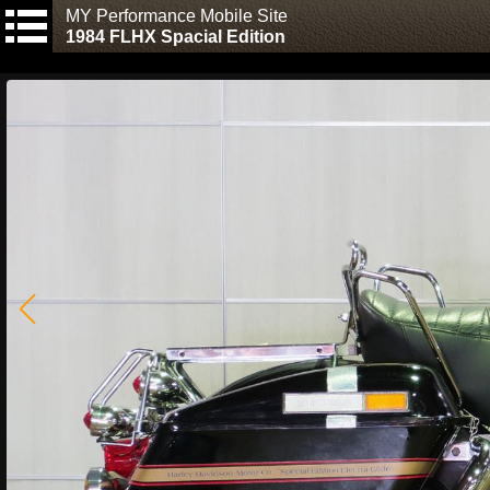
MY Performance Mobile Site
1984 FLHX Spacial Edition