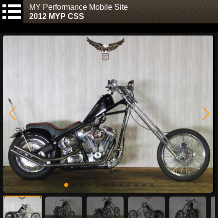
MY Performance Mobile Site
2012 MYP CSS