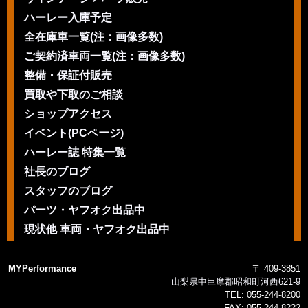
ハーレー入庫予定
全在庫車一覧(注：画像多数)
ご契約済車両一覧(注：画像多数)
整備・保証付販売
買取や下取のご相談
ショップアクセス
イベント(PCページ)
ハーレー誌 特集一覧
社長のブログ
スタッフのブログ
パーツ・ヤフオク出品中
現状他 車両・ヤフオク出品中
MYPerformance
〒 409-3851
山梨県中巨摩郡昭和町河西621-9
TEL:
055-244-8200
FAX:
055-244-8222