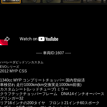
----- 車両ID:1607 -----
ハーレーダビッドソンカスタム
EVOシリーズ
2012 MYP CSS
1340cc MYP コンプリートチョッパー 国内登録済
車検切れ 走行1000km(km交換実走1000km前後)
カスタムシート(レッドチューブ) ミラー
クラフテックチョッパーフレーム DNA14インチオーバース
プリンガー32
リア16インチの200タイヤ フロント21インチ60スポーク