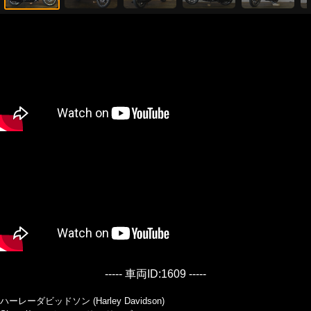
----- 車両ID:1609 -----
ハーレーダビッドソン (Harley Davidson)