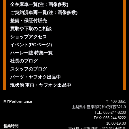
全在庫車一覧(注：画像多数)
ご契約済車両一覧(注：画像多数)
整備・保証付販売
買取や下取のご相談
ショップアクセス
イベント(PCページ)
ハーレー誌 特集一覧
社長のブログ
スタッフのブログ
パーツ・ヤフオク出品中
現状他 車両・ヤフオク出品中
MYPerformance
〒 409-3851
山梨県中巨摩郡昭和町河西621-9
TEL:
055-244-8200
FAX:
055-244-8222
10:00-19:00
営業時間
定休日：毎週月曜・第2 第4火曜日