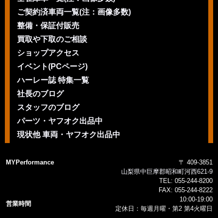
ご契約済車両一覧(注：画像多数)
整備・保証付販売
買取や下取のご相談
ショップアクセス
イベント(PCページ)
ハーレー誌 特集一覧
社長のブログ
スタッフのブログ
パーツ・ヤフオク出品中
現状他 車両・ヤフオク出品中
MYPerformance
〒 409-3851
山梨県中巨摩郡昭和町河西621-9
TEL:
055-244-8200
FAX:
055-244-8222
10:00-19:00
営業時間
定休日：毎週月曜・第2 第4火曜日