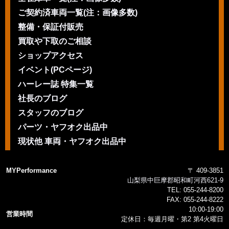
ご契約済車両一覧(注：画像多数)
整備・保証付販売
買取や下取のご相談
ショップアクセス
イベント(PCページ)
ハーレー誌 特集一覧
社長のブログ
スタッフのブログ
パーツ・ヤフオク出品中
現状他 車両・ヤフオク出品中
MYPerformance
〒 409-3851
山梨県中巨摩郡昭和町河西621-9
TEL:
055-244-8200
FAX:
055-244-8222
10:00-19:00
営業時間
定休日：毎週月曜・第2 第4火曜日