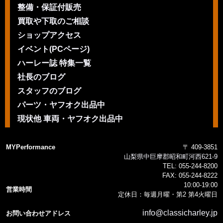
整備・保証付販売
買取や下取のご相談
ショップアクセス
イベント(PCページ)
ハーレー誌 特集一覧
社長のブログ
スタッフのブログ
パーツ・ヤフオク出品中
現状他 車両・ヤフオク出品中
MYPerformance
〒 409-3851
山梨県中巨摩郡昭和町河西621-9
TEL:
055-244-8200
FAX:
055-244-8222
10:00-19:00
営業時間
定休日：毎週月曜・第2 第4火曜日
info@classicharley.jp
お問い合わせアドレス