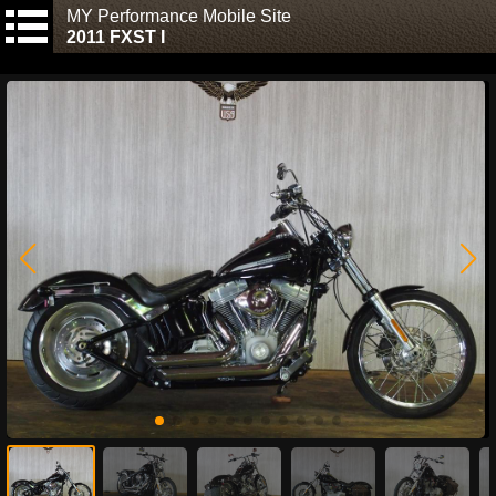
MY Performance Mobile Site
2011 FXST I