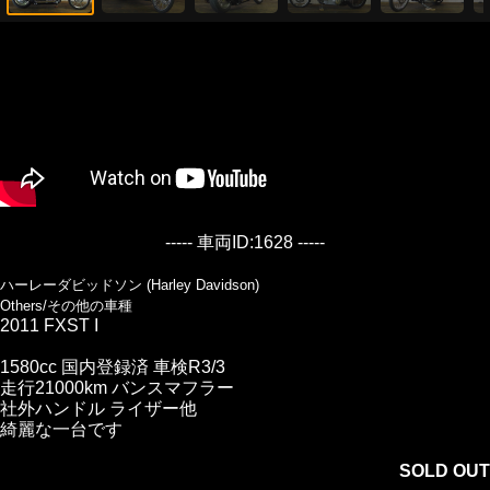
----- 車両ID:1628 -----
ハーレーダビッドソン (Harley Davidson)
Others/その他の車種
2011 FXST I
1580cc 国内登録済 車検R3/3
走行21000km バンスマフラー
社外ハンドル ライザー他
綺麗な一台です
SOLD OUT