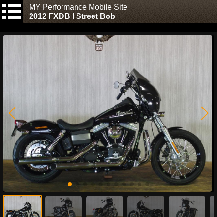
MY Performance Mobile Site
2012 FXDB I Street Bob