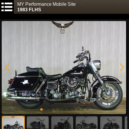
MY Performance Mobile Site
1983 FLHS