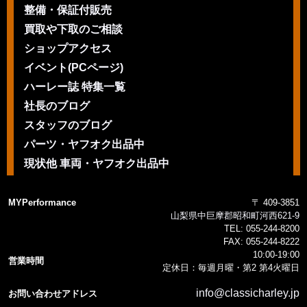
整備・保証付販売
買取や下取のご相談
ショップアクセス
イベント(PCページ)
ハーレー誌 特集一覧
社長のブログ
スタッフのブログ
パーツ・ヤフオク出品中
現状他 車両・ヤフオク出品中
MYPerformance
〒 409-3851
山梨県中巨摩郡昭和町河西621-9
TEL:
055-244-8200
FAX:
055-244-8222
10:00-19:00
営業時間
定休日：毎週月曜・第2 第4火曜日
info@classicharley.jp
お問い合わせアドレス