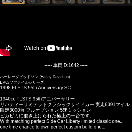
----- 車両ID:1642 -----
ハーレーダビッドソン (Harley Davidson)
EVO/ソフテイルシリーズ
1998 FLSTS 95th Anniversary SC
1340cc FLSTS 95thアニバーサリー
リバティーリミテッドクラシックサイドカー 実走8391マイル
限定3000台 フルオプション 5速ミッション
ピカピカに磨き上げられた極上の一台です。
With matching perfect Side Car Liberty limited classic one....
one time chance to own perfect custom build one...