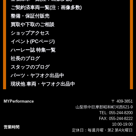
ご契約済車両一覧(注：画像多数)
整備・保証付販売
買取や下取のご相談
ショップアクセス
イベント(PCページ)
ハーレー誌 特集一覧
社長のブログ
スタッフのブログ
パーツ・ヤフオク出品中
現状他 車両・ヤフオク出品中
MYPerformance
〒 409-3851
山梨県中巨摩郡昭和町河西621-9
TEL:
055-244-8200
FAX:
055-244-8222
10:00-19:00
営業時間
定休日：毎週月曜・第2 第4火曜日