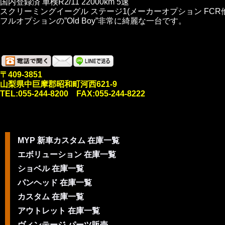
国内登録済 車検R2/11 22000km 5速
スクリーミングイーグル ステージ1(メーカーオプション FCR他
フルオプションの”Old Boy”非常に綺麗な一台です。
〒409-3851
山梨県中巨摩郡昭和町河西621-9
TEL:055-244-8200 FAX:055-244-8222
MYP 新車カスタム 在庫一覧
エボリューション 在庫一覧
ショベル 在庫一覧
パンヘッド 在庫一覧
カスタム 在庫一覧
アウトレット 在庫一覧
ヴィンテージ パーツ販売