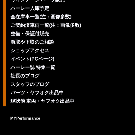
ハーレー入庫予定
全在庫車一覧(注：画像多数)
ご契約済車両一覧(注：画像多数)
整備・保証付販売
買取や下取のご相談
ショップアクセス
イベント(PCページ)
ハーレー誌 特集一覧
社長のブログ
スタッフのブログ
パーツ・ヤフオク出品中
現状他 車両・ヤフオク出品中
MYPerformance