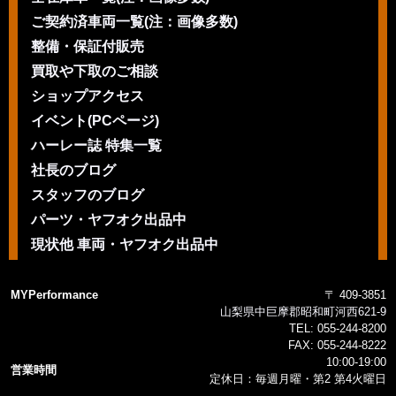
ご契約済車両一覧(注：画像多数)
整備・保証付販売
買取や下取のご相談
ショップアクセス
イベント(PCページ)
ハーレー誌 特集一覧
社長のブログ
スタッフのブログ
パーツ・ヤフオク出品中
現状他 車両・ヤフオク出品中
MYPerformance
〒 409-3851
山梨県中巨摩郡昭和町河西621-9
TEL:
055-244-8200
FAX:
055-244-8222
10:00-19:00
営業時間
定休日：毎週月曜・第2 第4火曜日