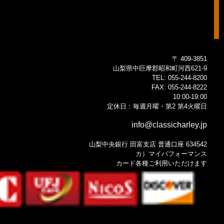
〒 409-3851
山梨県中巨摩郡昭和町河西621-9
TEL:
055-244-8200
FAX:
055-244-8222
10:00-19:00
定休日：毎週月曜・第2 第4火曜日
info@classicharley.jp
山梨中央銀行 田富支店 普通口座 634542
カ）マイパフォーマンス
カード各種ご利用いただけます