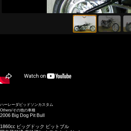
ハーレーダビッドソンカスタム
Others/その他の車種
2006 Big Dog Pit Bull
1860cc ビッグドック ピットブル