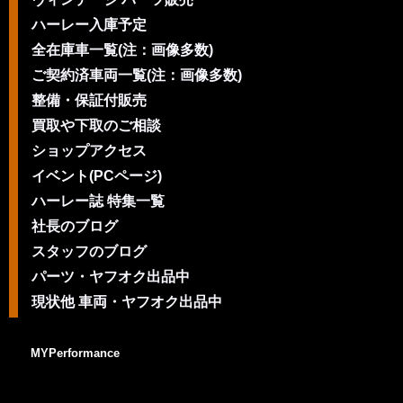
ハーレー入庫予定
全在庫車一覧(注：画像多数)
ご契約済車両一覧(注：画像多数)
整備・保証付販売
買取や下取のご相談
ショップアクセス
イベント(PCページ)
ハーレー誌 特集一覧
社長のブログ
スタッフのブログ
パーツ・ヤフオク出品中
現状他 車両・ヤフオク出品中
MYPerformance