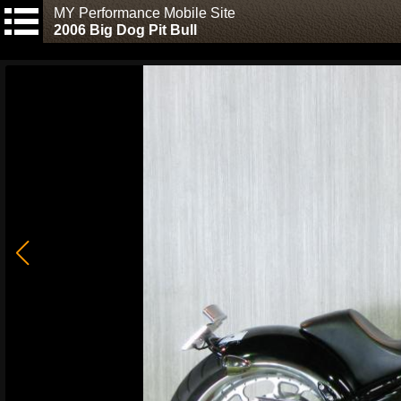
MY Performance Mobile Site
2006 Big Dog Pit Bull