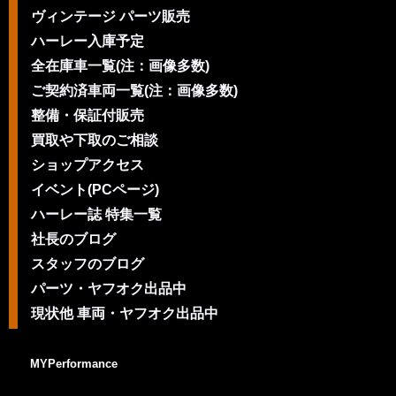
ヴィンテージ パーツ販売
ハーレー入庫予定
全在庫車一覧(注：画像多数)
ご契約済車両一覧(注：画像多数)
整備・保証付販売
買取や下取のご相談
ショップアクセス
イベント(PCページ)
ハーレー誌 特集一覧
社長のブログ
スタッフのブログ
パーツ・ヤフオク出品中
現状他 車両・ヤフオク出品中
MYPerformance