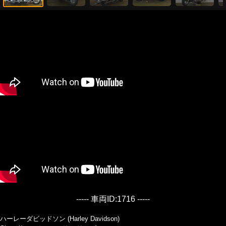
----- 車両ID:1716 -----
ハーレーダビッドソン (Harley Davidson)