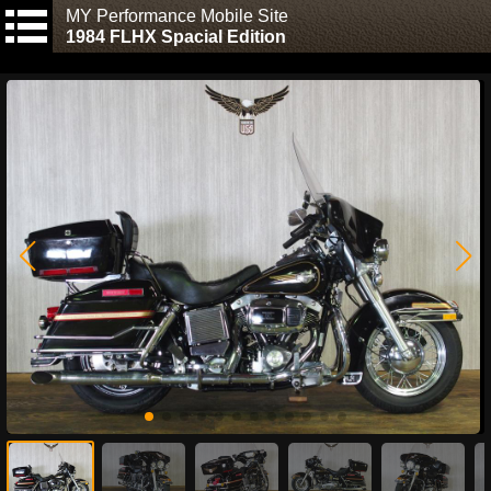
MY Performance Mobile Site
1984 FLHX Spacial Edition