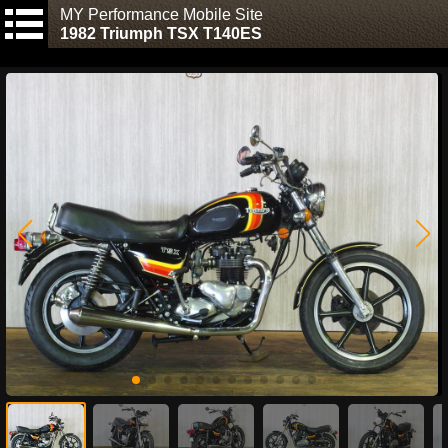
MY Performance Mobile Site
1982 Triumph TSX T140ES