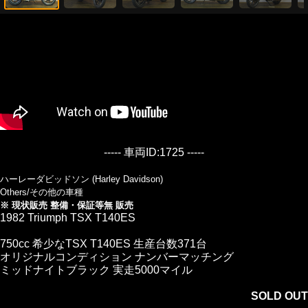
----- 車両ID:1725 -----
ハーレーダビッドソン (Harley Davidson)
Others/その他の車種
※ 現状販売 整備・保証等無 販売
1982 Triumph TSX T140ES
750cc 希少なTSX T140ES 生産台数371台
オリジナルコンディション ナンバーマッチング
ミッドナイトブラック 実走5000マイル
SOLD OUT