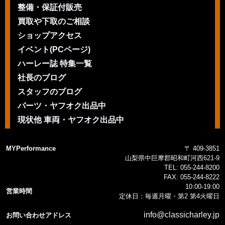
整備・保証付販売
買取や下取のご相談
ショップアクセス
イベント(PCページ)
ハーレー誌 特集一覧
社長のブログ
スタッフのブログ
パーツ・ヤフオク出品中
現状他 車両・ヤフオク出品中
MYPerformance
〒 409-3851
山梨県中巨摩郡昭和町河西621-9
TEL:
055-244-8200
FAX:
055-244-8222
10:00-19:00
営業時間
定休日：毎週月曜・第2 第4火曜日
info@classicharley.jp
お問い合わせアドレス