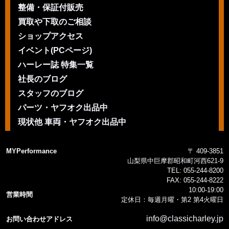
整備・保証付販売
買取や下取のご相談
ショップアクセス
イベント(PCページ)
ハーレー誌 特集一覧
社長のブログ
スタッフのブログ
パーツ・ヤフオク出品中
現状他 車両・ヤフオク出品中
MYPerformance
〒 409-3851
山梨県中巨摩郡昭和町河西621-9
TEL:
055-244-8200
FAX:
055-244-8222
10:00-19:00
営業時間
定休日：毎週月曜・第2 第4火曜日
info@classicharley.jp
お問い合わせアドレス