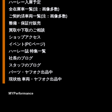
ハーレー入庫予定
全在庫車一覧(注：画像多数)
ご契約済車両一覧(注：画像多数)
整備・保証付販売
買取や下取のご相談
ショップアクセス
イベント(PCページ)
ハーレー誌 特集一覧
社長のブログ
スタッフのブログ
パーツ・ヤフオク出品中
現状他 車両・ヤフオク出品中
MYPerformance