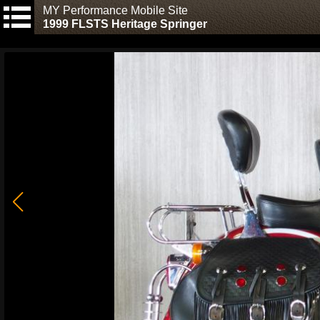
MY Performance Mobile Site
1999 FLSTS Heritage Springer