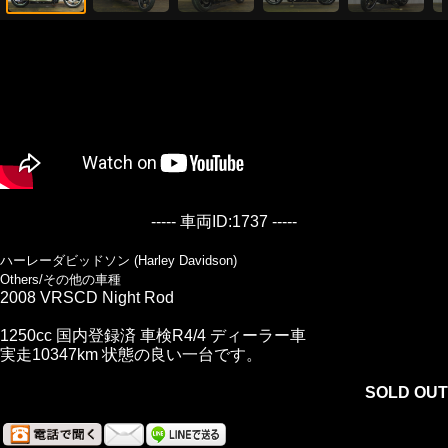
----- 車両ID:1737 -----
ハーレーダビッドソン (Harley Davidson)
Others/その他の車種
2008 VRSCD Night Rod
1250cc 国内登録済 車検R4/4 ディーラー車
実走10347km 状態の良い一台です。
SOLD OUT