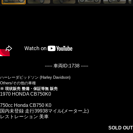
----- 車両ID:1738 -----
ハーレーダビッドソン (Harley Davidson)
Others/その他の車種
※ 現状販売 整備・保証等無 販売
1970 HONDA CB750K0
750cc Honda CB750 K0
国内未登録 走行39938マイル(メーター上)
レストレーション 美車
SOLD OUT