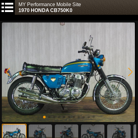
MY Performance Mobile Site
1970 HONDA CB750K0