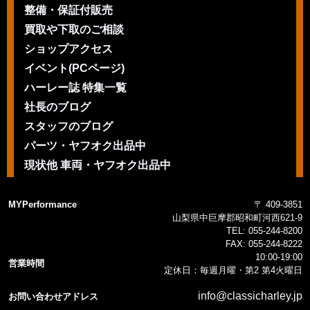
整備・保証付販売
買取や下取のご相談
ショップアクセス
イベント(PCページ)
ハーレー誌 特集一覧
社長のブログ
スタッフのブログ
パーツ・ヤフオク出品中
現状他 車両・ヤフオク出品中
MYPerformance
〒 409-3851
山梨県中巨摩郡昭和町河西621-9
TEL:
055-244-8200
FAX:
055-244-8222
10:00-19:00
営業時間
定休日：毎週月曜・第2 第4火曜日
info@classicharley.jp
お問い合わせアドレス