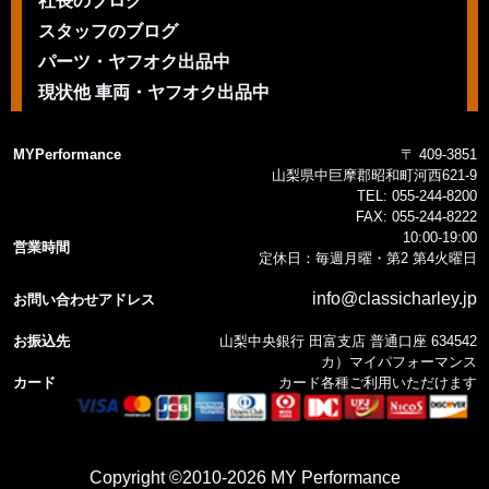
社長のブログ
スタッフのブログ
パーツ・ヤフオク出品中
現状他 車両・ヤフオク出品中
MYPerformance
〒 409-3851
山梨県中巨摩郡昭和町河西621-9
TEL:
055-244-8200
FAX:
055-244-8222
10:00-19:00
営業時間
定休日：毎週月曜・第2 第4火曜日
info@classicharley.jp
お問い合わせアドレス
お振込先
山梨中央銀行 田富支店 普通口座 634542
カ）マイパフォーマンス
カード
カード各種ご利用いただけます
Copyright ©2010-2026 MY Performance