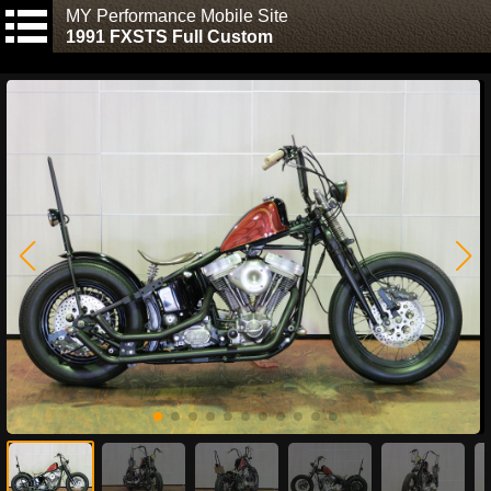
MY Performance Mobile Site
1991 FXSTS Full Custom