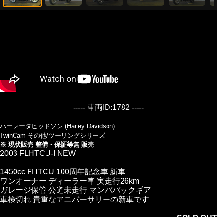
----- 車両ID:1782 -----
ハーレーダビッドソン (Harley Davidson)
TwinCam その他/ツーリングシリーズ
※ 現状販売 整備・保証等無 販売
2003 FLHTCU-I NEW
1450cc FHTCU 100周年記念車 新車
ワンオーナー ディーラー車 実走行26km
ガレージ保管 公道未走行 マンババックギア
車検切れ 貴重なアニバーサリーの新車です