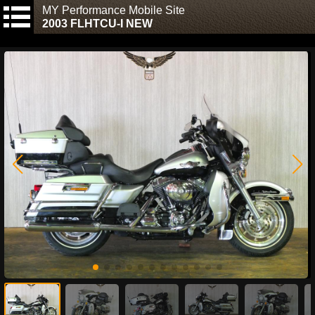
MY Performance Mobile Site
2003 FLHTCU-I NEW