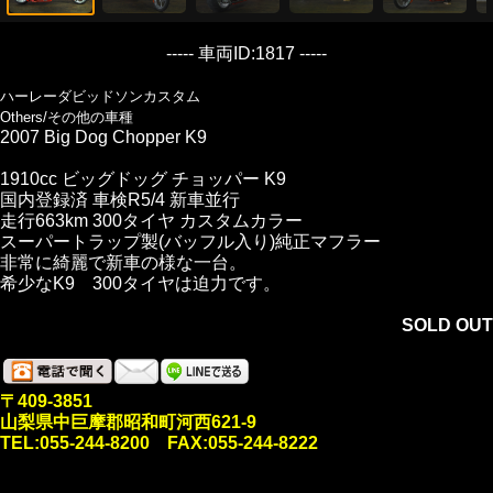
----- 車両ID:1817 -----
ハーレーダビッドソンカスタム
Others/その他の車種
2007 Big Dog Chopper K9
1910cc ビッグドッグ チョッパー K9
国内登録済 車検R5/4 新車並行
走行663km 300タイヤ カスタムカラー
スーパートラップ製(バッフル入り)純正マフラー
非常に綺麗で新車の様な一台。
希少なK9 300タイヤは迫力です。
SOLD OUT
〒409-3851
山梨県中巨摩郡昭和町河西621-9
TEL:055-244-8200 FAX:055-244-8222