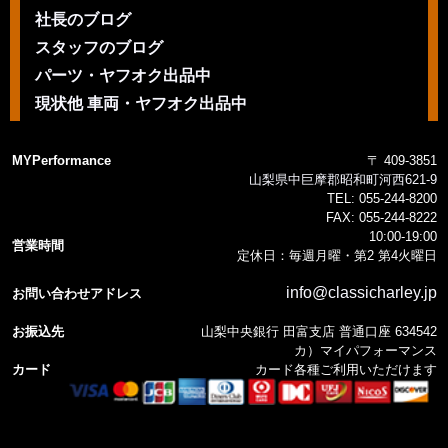
社長のブログ
スタッフのブログ
パーツ・ヤフオク出品中
現状他 車両・ヤフオク出品中
MYPerformance
〒 409-3851
山梨県中巨摩郡昭和町河西621-9
TEL:
055-244-8200
FAX:
055-244-8222
10:00-19:00
営業時間
定休日：毎週月曜・第2 第4火曜日
info@classicharley.jp
お問い合わせアドレス
お振込先
山梨中央銀行 田富支店 普通口座 634542
カ）マイパフォーマンス
カード
カード各種ご利用いただけます