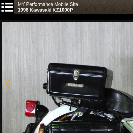
MY Performance Mobile Site
1998 Kawasaki KZ1000P