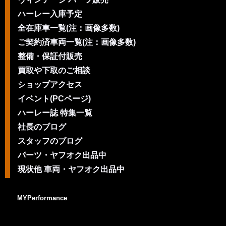
ハーレー入庫予定
全在庫車一覧(注：画像多数)
ご契約済車両一覧(注：画像多数)
整備・保証付販売
買取や下取のご相談
ショップアクセス
イベント(PCページ)
ハーレー誌 特集一覧
社長のブログ
スタッフのブログ
パーツ・ヤフオク出品中
現状他 車両・ヤフオク出品中
MYPerformance