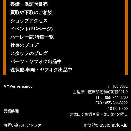
整備・保証付販売
買取や下取のご相談
ショップアクセス
イベント(PCページ)
ハーレー誌 特集一覧
社長のブログ
スタッフのブログ
パーツ・ヤフオク出品中
現状他 車両・ヤフオク出品中
MYPerformance
〒 409-3851
山梨県中巨摩郡昭和町河西621-9
TEL:
055-244-8200
FAX:
055-244-8222
10:00-19:00
営業時間
定休日：毎週月曜・第2 第4火曜日
info@classicharley.jp
お問い合わせアドレス