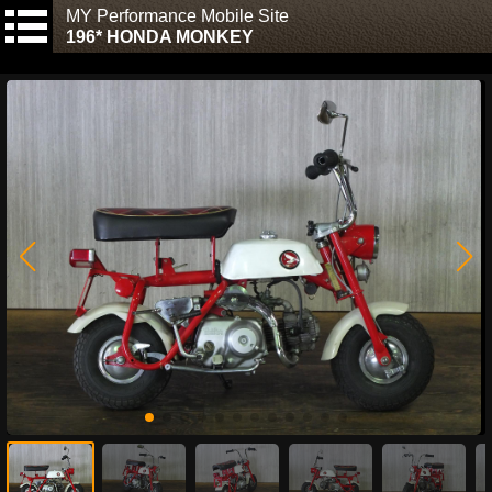
MY Performance Mobile Site
196* HONDA MONKEY