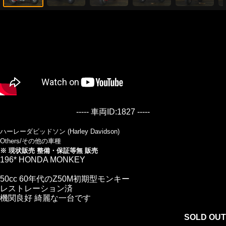
----- 車両ID:1827 -----
ハーレーダビッドソン (Harley Davidson)
Others/その他の車種
※ 現状販売 整備・保証等無 販売
196* HONDA MONKEY
50cc 60年代のZ50M初期型モンキー
レストレーション済
機関良好 綺麗な一台です
SOLD OUT