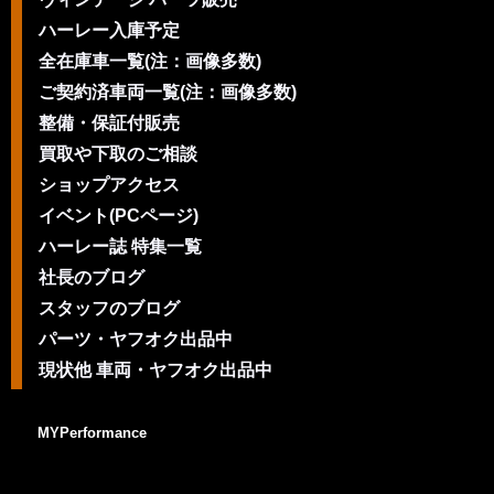
ハーレー入庫予定
全在庫車一覧(注：画像多数)
ご契約済車両一覧(注：画像多数)
整備・保証付販売
買取や下取のご相談
ショップアクセス
イベント(PCページ)
ハーレー誌 特集一覧
社長のブログ
スタッフのブログ
パーツ・ヤフオク出品中
現状他 車両・ヤフオク出品中
MYPerformance