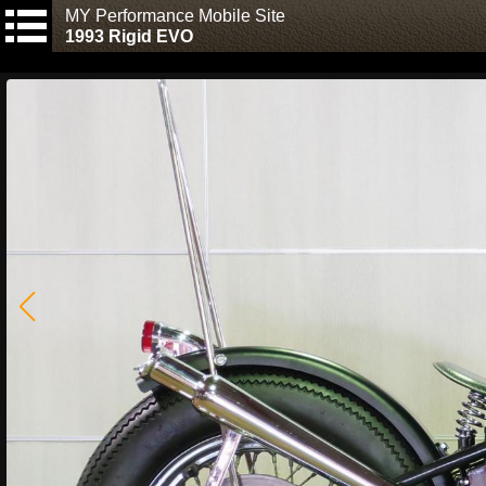
MY Performance Mobile Site
1993 Rigid EVO