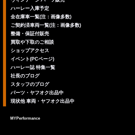
ハーレー入庫予定
全在庫車一覧(注：画像多数)
ご契約済車両一覧(注：画像多数)
整備・保証付販売
買取や下取のご相談
ショップアクセス
イベント(PCページ)
ハーレー誌 特集一覧
社長のブログ
スタッフのブログ
パーツ・ヤフオク出品中
現状他 車両・ヤフオク出品中
MYPerformance