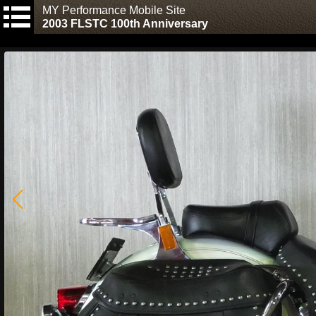
MY Performance Mobile Site
2003 FLSTC 100th Anniversary