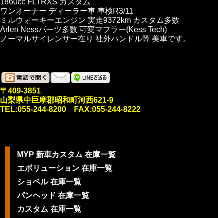
1860cc FLTRXS カスタム
ワンオーナー ディーラー車 車検R3/11
ミルウォーキーエンジン 実走9372km カスタム多数
Arlen Nessパーツ多数 可変マフラー(Kess Tech)
ノーマルサイレンサー在り 社外ハンドル等 美車です。
〒409-3851
山梨県中巨摩郡昭和町河西621-9
TEL:055-244-8200 FAX:055-244-8222
MYP 新車カスタム 在庫一覧
エボリューション 在庫一覧
ショベル 在庫一覧
パンヘッド 在庫一覧
カスタム 在庫一覧