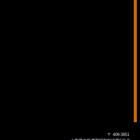
〒 409-3851