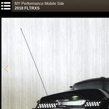
MY Performance Mobile Site
2018 FLTRXS