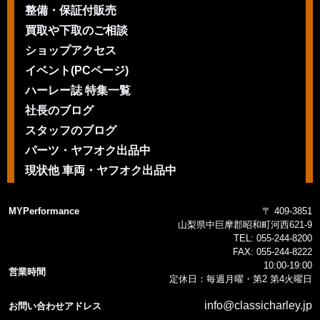
整備・保証付販売
買取や下取のご相談
ショップアクセス
イベント(PCページ)
ハーレー誌 特集一覧
社長のブログ
スタッフのブログ
パーツ・ヤフオク出品中
現状他 車両・ヤフオク出品中
MYPerformance
〒 409-3851
山梨県中巨摩郡昭和町河西621-9
TEL:
055-244-8200
FAX:
055-244-8222
10:00-19:00
営業時間
定休日：毎週月曜・第2 第4火曜日
info@classicharley.jp
お問い合わせアドレス