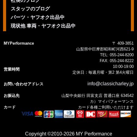
社長のブログ
スタッフのブログ
パーツ・ヤフオク出品中
現状他 車両・ヤフオク出品中
MYPerformance
〒 409-3851
山梨県中巨摩郡昭和町河西621-9
TEL:
055-244-8200
FAX:
055-244-8222
10:00-19:00
営業時間
定休日：毎週月曜・第2 第4火曜日
info@classicharley.jp
お問い合わせアドレス
お振込先
山梨中央銀行 田富支店 普通口座 634542
カ）マイパフォーマンス
カード
カード各種ご利用いただけます
Copyright ©2010-2026 MY Performance