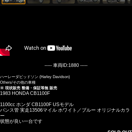
----- 車両ID:1880 -----
ハーレーダビッドソン (Harley Davidson)
Others/その他の車種
※ 現状販売 整備・保証等無 販売
1983 HONDA CB1100F
1100cc ホンダ CB1100F USモデル
バンス管 実走13506マイル ホワイト／ブルー オリジナルカラ
ー
状態が良い一台です