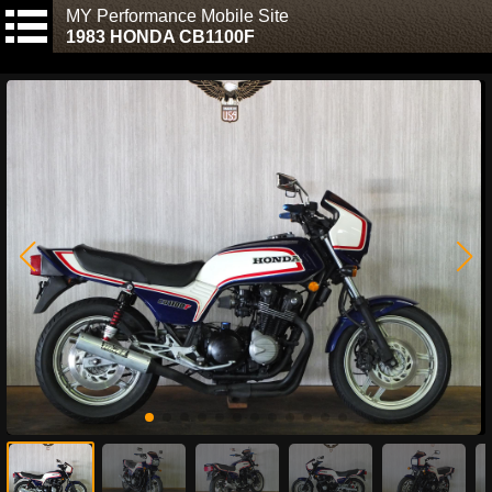
MY Performance Mobile Site
1983 HONDA CB1100F