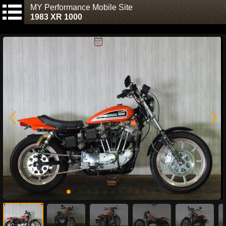
MY Performance Mobile Site
1983 XR 1000