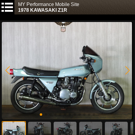
MY Performance Mobile Site
1978 KAWASAKI Z1R