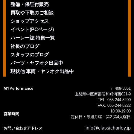
整備・保証付販売
買取や下取のご相談
ショップアクセス
イベント(PCページ)
ハーレー誌 特集一覧
社長のブログ
スタッフのブログ
パーツ・ヤフオク出品中
現状他 車両・ヤフオク出品中
MYPerformance
〒 409-3851
山梨県中巨摩郡昭和町河西621-9
TEL:
055-244-8200
FAX:
055-244-8222
10:00-19:00
営業時間
定休日：毎週月曜・第2 第4火曜日
info@classicharley.jp
お問い合わせアドレス