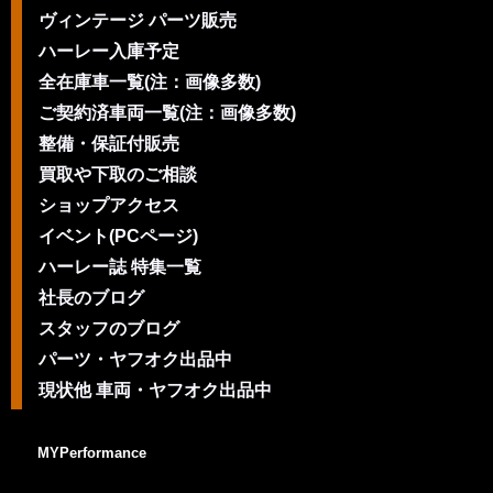
ヴィンテージ パーツ販売
ハーレー入庫予定
全在庫車一覧(注：画像多数)
ご契約済車両一覧(注：画像多数)
整備・保証付販売
買取や下取のご相談
ショップアクセス
イベント(PCページ)
ハーレー誌 特集一覧
社長のブログ
スタッフのブログ
パーツ・ヤフオク出品中
現状他 車両・ヤフオク出品中
MYPerformance