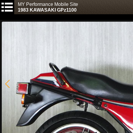
MY Performance Mobile Site
1983 KAWASAKI GPz1100